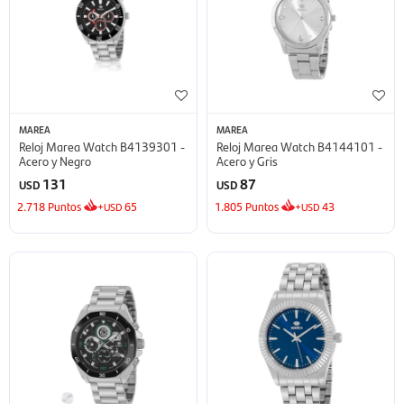
MAREA
MAREA
Reloj Marea Watch B4139301 -
Reloj Marea Watch B4144101 -
Acero y Negro
Acero y Gris
131
87
USD
USD
2.718
Puntos
+
65
1.805
Puntos
+
43
USD
USD