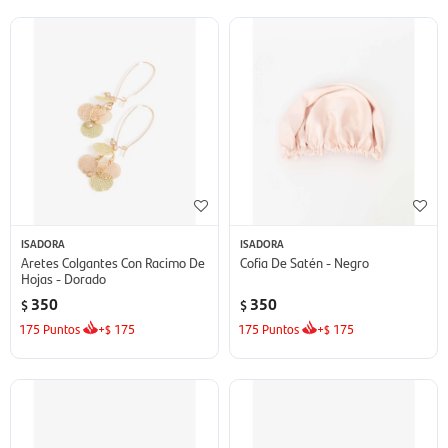
ISADORA
ISADORA
Aretes Colgantes Con Racimo De
Cofia De Satén - Negro
Hojas - Dorado
350
350
$
$
175
Puntos
+
175
175
Puntos
+
175
$
$