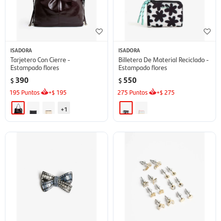
ISADORA
ISADORA
Tarjetero Con Cierre -
Billetera De Material Reciclado -
Estampado flores
Estampado flores
390
550
$
$
195
Puntos
+
195
275
Puntos
+
275
$
$
+1