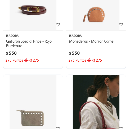
ISADORA
ISADORA
Cinturon Special Price - Rojo
Monederos - Marron Camel
Burdeaux
550
550
$
$
275
Puntos
+
275
275
Puntos
+
275
$
$