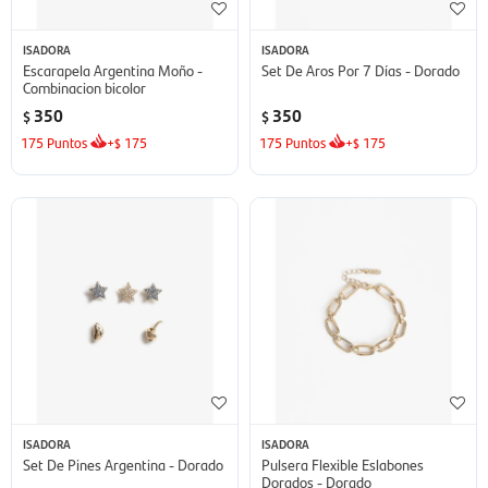
ISADORA
ISADORA
Escarapela Argentina Moño -
Set De Aros Por 7 Días - Dorado
Combinacion bicolor
350
350
$
$
175
Puntos
+
175
175
Puntos
+
175
$
$
ISADORA
ISADORA
Set De Pines Argentina - Dorado
Pulsera Flexible Eslabones
Dorados - Dorado