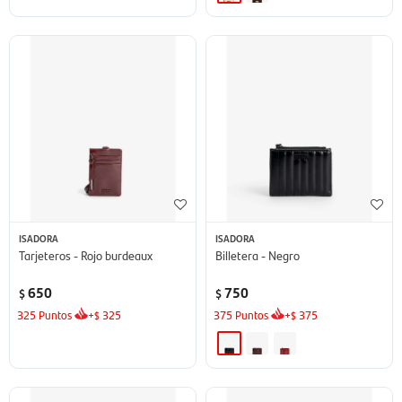
ISADORA
ISADORA
Tarjeteros - Rojo burdeaux
Billetera - Negro
650
750
$
$
325
Puntos
+
325
375
Puntos
+
375
$
$