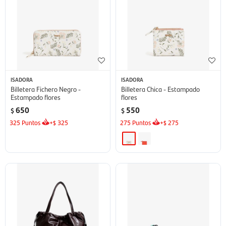
ISADORA
ISADORA
Billetera Fichero Negro -
Billetera Chica - Estampado
Estampado flores
flores
650
550
$
$
325
Puntos
+
325
275
Puntos
+
275
$
$