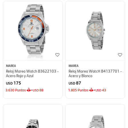
MAREA
MAREA
Reloj Marea Watch B3622103 -
Reloj Marea WatcH B4137701 -
Acero Rojo y Azul
Acero y Blanco
175
87
USD
USD
3.630
Puntos
+
88
1.805
Puntos
+
43
USD
USD