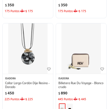
350
350
$
$
175
Puntos
+
175
175
Puntos
+
175
$
$
ISADORA
ISADORA
Collar Largo Cordón Dije Resina -
Billetera Rue Du Voyage - Blanco
Dorado
crudo
450
890
$
$
225
Puntos
+
225
445
Puntos
+
445
$
$