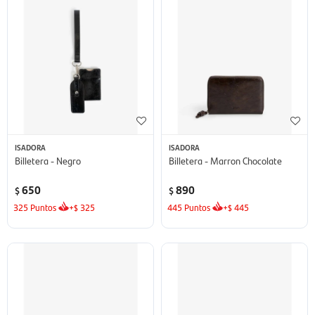
ISADORA
ISADORA
Billetera - Negro
Billetera - Marron Chocolate
650
890
$
$
325
Puntos
+
325
445
Puntos
+
445
$
$