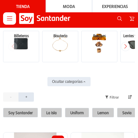
TIENDA
MODA
EXPERIENCIAS

Billeteras
Bisutería
Broches
Lentes y 
Ocultar categorías
-
+
Soy Santander
La Isla
Uniform
Lemon
Savia