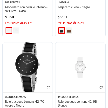
MIS PETATES
UNIFORM
Monedero con bolsillo interno -
Tarjetero cuero - Negro
9x14cm - Gato
350
590
$
$
175
Puntos
+
175
295
Puntos
+
295
$
$
JACQUES LEMANS
JACQUES LEMANS
Reloj Jacques Lemans 42-7G -
Reloj Jacques Lemans 42-9B -
Acero y Negro
Blanco