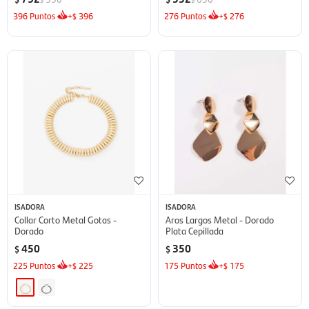
396
Puntos
+
396
276
Puntos
+
276
$
$
ISADORA
ISADORA
Collar Corto Metal Gotas -
Aros Largos Metal - Dorado
Dorado
Plata Cepillada
450
350
$
$
225
Puntos
+
225
175
Puntos
+
175
$
$