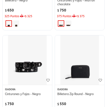
chocolate
650
750
$
$
325
Puntos
+
325
375
Puntos
+
375
$
$
ISADORA
ISADORA
Cinturones y Fajas - Negro
Billetera Zip Round - Negro
750
550
$
$