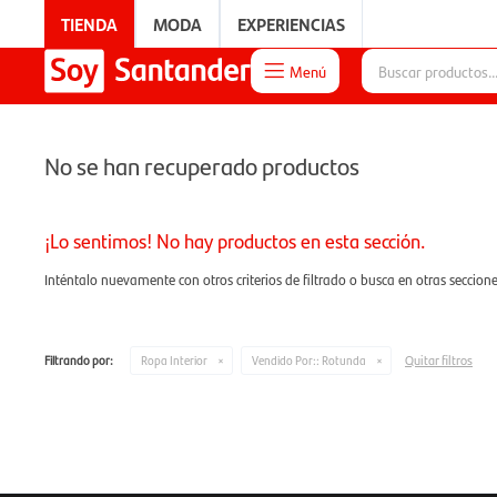
TIENDA
MODA
EXPERIENCIAS
Menú

EXPERIENCIAS
No se han recuperado productos
¡Lo sentimos! No hay productos en esta sección.
Inténtalo nuevamente con otros criterios de filtrado o busca en otras seccion
Quitar filtros
Filtrando por:
Ropa Interior
Vendido Por::
Rotunda