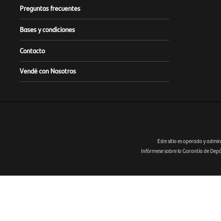
Preguntas frecuentes
Bases y condiciones
Contacto
Vendé con Nosotros
Este sitio es operado y admin
Infórmese sobre la Garantía de Depósi