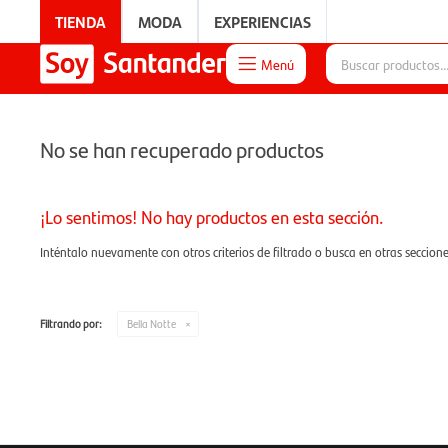
TIENDA
MODA
EXPERIENCIAS
Menú

EXPERIENCIAS
No se han recuperado productos
¡Lo sentimos! No hay productos en esta sección.
Inténtalo nuevamente con otros criterios de filtrado o busca en otras seccion
Filtrando por:
Bella Notte