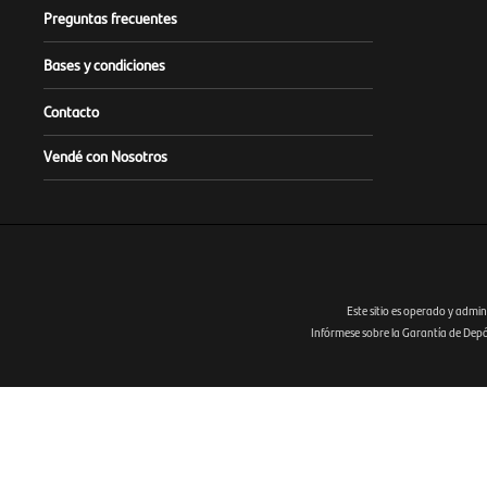
Preguntas frecuentes
Bases y condiciones
Contacto
Vendé con Nosotros
Este sitio es operado y admin
Infórmese sobre la Garantía de Depósi